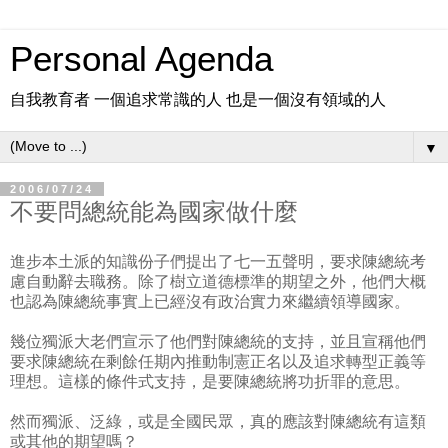
Personal Agenda
自我教育者 一個追求常識的人 也是一個沒有領域的人
▼
2006/07/24
不要問總統能為國家做什麼
進步本土派的知識份子們提出了七一五聲明，要求陳總統考
慮自動辭去職務。除了樹立道德標準的期望之外，他們大概
也認為陳總統事實上已經沒有政治實力來繼續領導國家。
幾位獨派大老們宣示了他們對陳總統的支持，並且宣稱他們
要求陳總統在剩餘任期內推動制憲正名以及追求轉型正義等
理想。這樣的條件式支持，是要陳總統將功折罪的意思。
然而獨派、泛綠，或是全國民眾，真的應該對陳總統有這類
或其他的期望嗎？